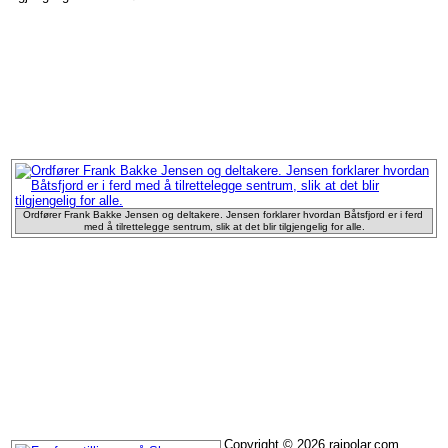
Prosjekter i 2008
Ordfører Frank Bakke Jensen og deltakere. Jensen forklarer hvordan Båtsfjord er i ferd 
med å tilrettelegge sentrum, slik at det blir tilgjengelig for alle.
Copyright © 2026 raipolar.com