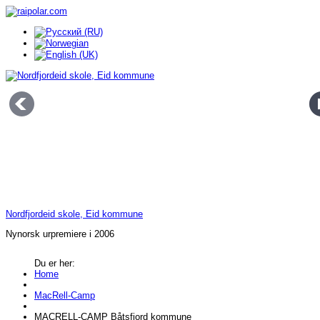
Nordfjordeid skole, Eid kommune
Nynorsk urpremiere i 2006
Du er her:
Home
MacRell-Camp
MACRELL-CAMP Båtsfjord kommune